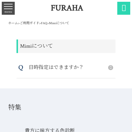
FURAHA

menu
ホーム
>
ご利用ガイド
>
FAQ
>
Mimiについて
Mimiについて
Q
日時指定はできますか？
特集
貴方に味方する色診断