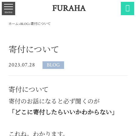
FURAHA

menu
ホーム
>
BLOG
>
寄付について
寄付について
2023.07.28
BLOG
寄付について
寄付のお話になると必ず聞くのが
「どこに寄付したらいいかわからない」
これね。わかります。