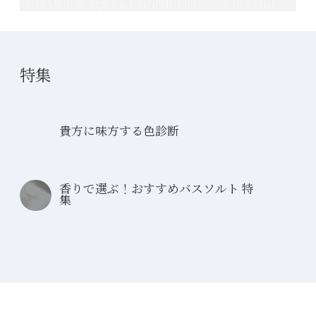
特集
貴方に味方する色診断
香りで選ぶ！おすすめバスソルト 特
集